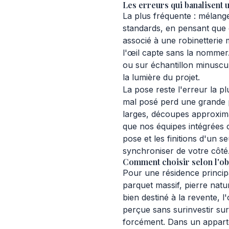
Les erreurs qui banalisent u
La plus fréquente : mélang
standards, en pensant que
associé à une robinetterie
l'œil capte sans la nommer.
ou sur échantillon minuscul
la lumière du projet.
La pose reste l'erreur la 
mal posé perd une grande p
larges, découpes approxima
que nos équipes intégrées 
pose et les finitions d'un s
synchroniser de votre côté
Comment choisir selon l'obj
Pour une résidence principal
parquet massif, pierre natur
bien destiné à la revente, l
perçue sans surinvestir su
forcément. Dans un appart