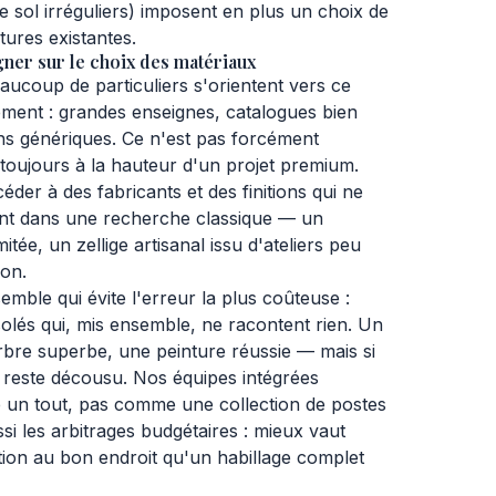
e sol irréguliers) imposent en plus un choix de
ures existantes.
ner sur le choix des matériaux
coup de particuliers s'orientent vers ce
ilement : grandes enseignes, catalogues bien
s génériques. Ce n'est pas forcément
 toujours à la hauteur d'un projet premium.
der à des fabricants et des finitions qui ne
nt dans une recherche classique — un
itée, un zellige artisanal issu d'ateliers peu
ion.
emble qui évite l'erreur la plus coûteuse :
olés qui, mis ensemble, ne racontent rien. Un
bre superbe, une peinture réussie — mais si
at reste décousu. Nos équipes intégrées
 un tout, pas comme une collection de postes
ssi les arbitrages budgétaires : mieux vaut
ion au bon endroit qu'un habillage complet