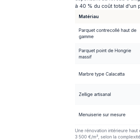
à 40 % du coût total d'un p
Matériau
Parquet contrecollé haut de
gamme
Parquet point de Hongrie
massif
Marbre type Calacatta
Zellige artisanal
Menuiserie sur mesure
Une rénovation intérieure haut
3 500 €/m², selon la complexité 