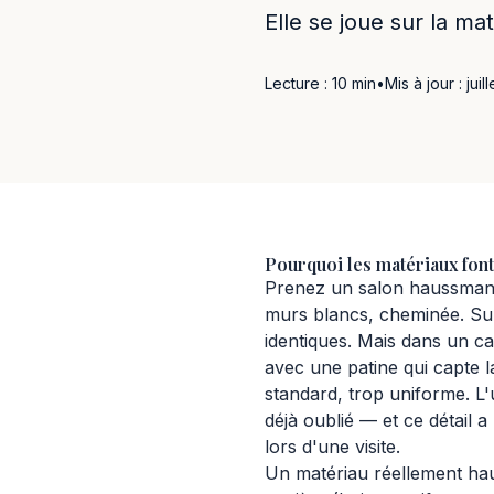
Elle se joue sur la mat
Lecture : 10 min
•
Mis à jour : juil
Pourquoi les matériaux font
Prenez un salon haussmann
murs blancs, cheminée. Sur
identiques. Mais dans un cas
avec une patine qui capte la
standard, trop uniforme. L'u
déjà oublié — et ce détail 
lors d'une visite.
Un matériau réellement hau