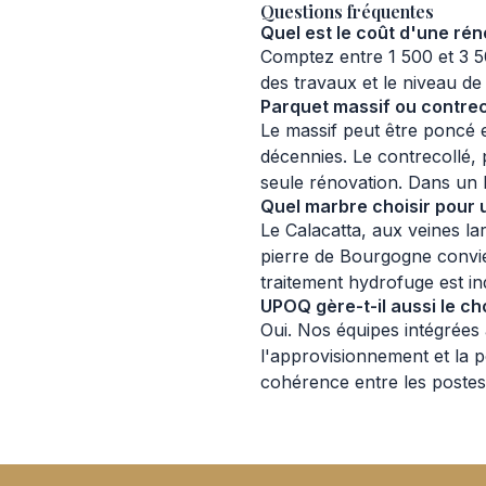
Questions fréquentes
Quel est le coût d'une ré
Comptez entre 1 500 et 3 5
des travaux et le niveau de 
Parquet massif ou contreco
Le massif peut être poncé e
décennies. Le contrecollé,
seule rénovation. Dans un 
Quel marbre choisir pour u
Le Calacatta, aux veines la
pierre de Bourgogne convi
traitement hydrofuge est in
UPOQ gère-t-il aussi le ch
Oui. Nos équipes intégrées
l'approvisionnement et la p
cohérence entre les postes