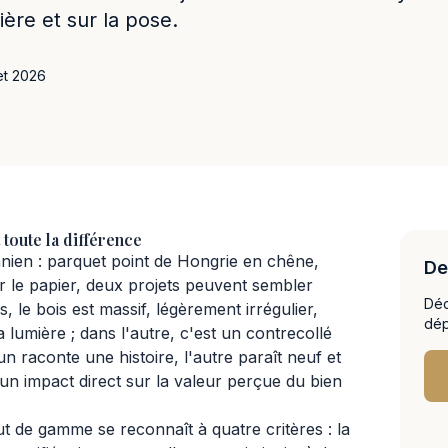
ière et sur la pose.
let 2026
 toute la différence
ien : parquet point de Hongrie en chêne,
De
 le papier, deux projets peuvent sembler
Déc
, le bois est massif, légèrement irrégulier,
dép
 lumière ; dans l'autre, c'est un contrecollé
n raconte une histoire, l'autre paraît neuf et
a un impact direct sur la valeur perçue du bien
t de gamme se reconnaît à quatre critères : la