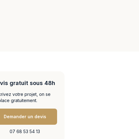
vis gratuit sous 48h
rivez votre projet, on se
lace gratuitement.
Demander un devis
07 68 53 54 13