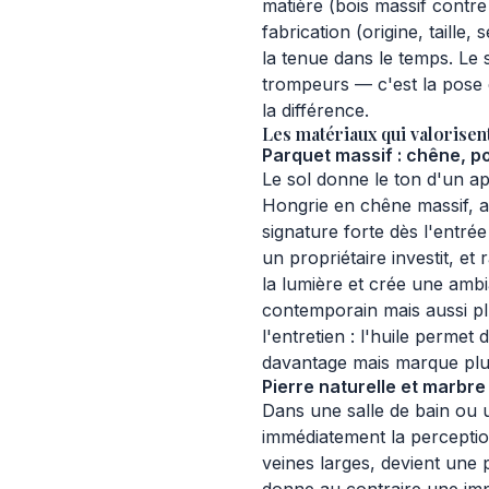
matière (bois massif contre s
fabrication (origine, taille, 
la tenue dans le temps. Le
trompeurs — c'est la pose e
la différence.
Les matériaux qui valorisen
Parquet massif : chêne, p
Le sol donne le ton d'un a
Hongrie en chêne massif, a
signature forte dès l'entré
un propriétaire investit, et 
la lumière et crée une ambia
contemporain mais aussi plu
l'entretien : l'huile permet
davantage mais marque plus
Pierre naturelle et marbre
Dans une salle de bain ou u
immédiatement la perceptio
veines larges, devient une 