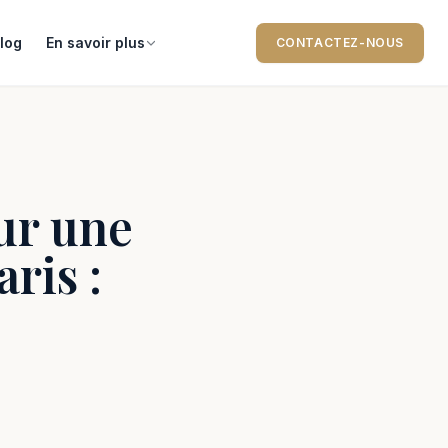
log
En savoir plus
CONTACTEZ-NOUS
ur une
ris :