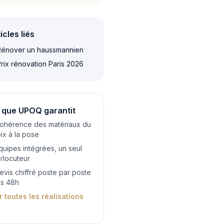
icles liés
énover un haussmannien
rix rénovation Paris 2026
 que UPOQ garantit
ohérence des matériaux du
ix à la pose
quipes intégrées, un seul
erlocuteur
evis chiffré poste par poste
s 48h
r toutes les réalisations