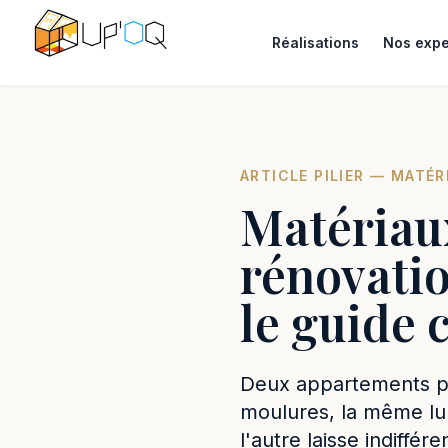
Réalisations
Nos expe
ARTICLE PILIER — MATÉR
Matériau
rénovatio
le guide 
Deux appartements p
moulures, la même lu
l'autre laisse indiffér