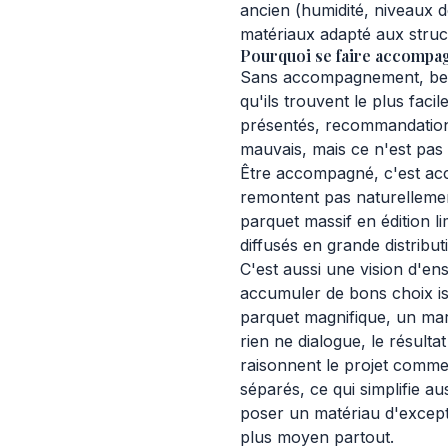
ancien (humidité, niveaux d
matériaux adapté aux struct
Pourquoi se faire accompag
Sans accompagnement, beau
qu'ils trouvent le plus fac
présentés, recommandation
mauvais, mais ce n'est pas
Être accompagné, c'est accé
remontent pas naturelleme
parquet massif en édition lim
diffusés en grande distribut
C'est aussi une vision d'ens
accumuler de bons choix is
parquet magnifique, un mar
rien ne dialogue, le résult
raisonnent le projet comme
séparés, ce qui simplifie au
poser un matériau d'except
plus moyen partout.