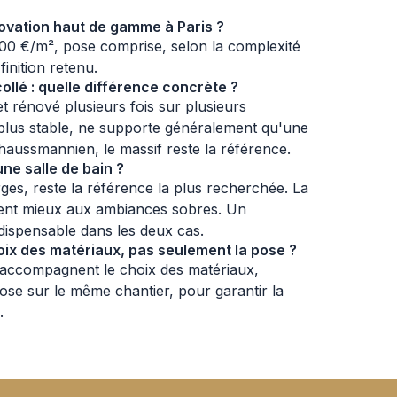
novation haut de gamme à Paris ?
00 €/m², pose comprise, selon la complexité
finition retenu.
llé : quelle différence concrète ?
t rénové plusieurs fois sur plusieurs
 plus stable, ne supporte généralement qu'une
haussmannien, le massif reste la référence.
ne salle de bain ?
rges, reste la référence la plus recherchée. La
ent mieux aux ambiances sobres. Un
dispensable dans les deux cas.
oix des matériaux, pas seulement la pose ?
 accompagnent le choix des matériaux,
ose sur le même chantier, pour garantir la
.