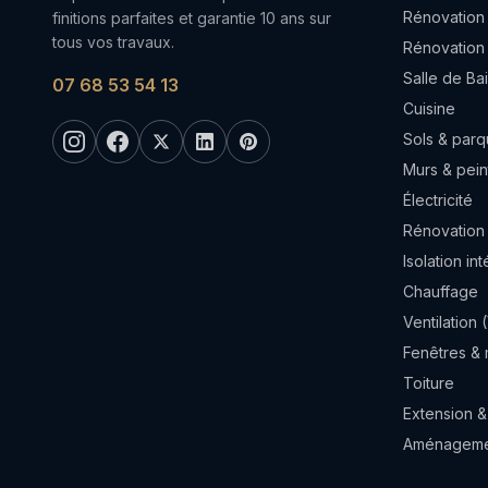
Rénovation
finitions parfaites et garantie 10 ans sur
tous vos travaux.
Rénovation
Salle de Ba
07 68 53 54 13
Cuisine
Sols & parq
Murs & pein
Électricité
Rénovation
Isolation in
Chauffage
Ventilation
Fenêtres & 
Toiture
Extension &
Aménagemen