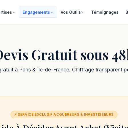
rtises
Engagements
Vos Outils
Témoignages
B
Devis Gratuit
sous 48
atuit à Paris & Île-de-France. Chiffrage transparent p
⚡️ SERVICE EXCLUSIF ACQUÉREURS & INVESTISSEURS