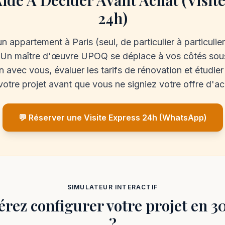
Aide À Décider Avant Achat (Visit
24h)
un appartement à Paris (seul, de particulier à particulie
 Un maître d'œuvre UPOQ se déplace à vos côtés sou
en avec vous, évaluer les tarifs de rénovation et étudier 
votre projet avant que vous ne signiez votre offre d'ac
💬 Réserver une Visite Express 24h (WhatsApp)
SIMULATEUR INTERACTIF
érez configurer votre projet en 3
?