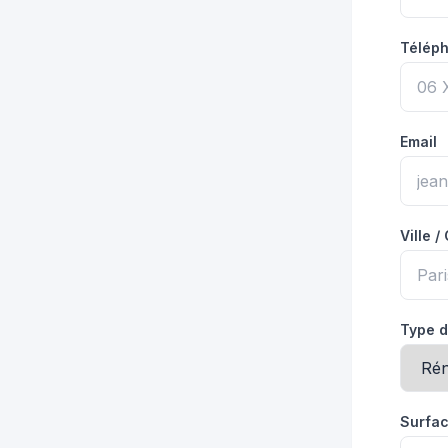
Téléph
Email
Ville /
Type d
Surfac