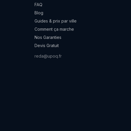
FAQ
Blog
Guides & prix par ville
Comment ça marche
Nos Garanties
Devis Gratuit
reda@upoq.fr