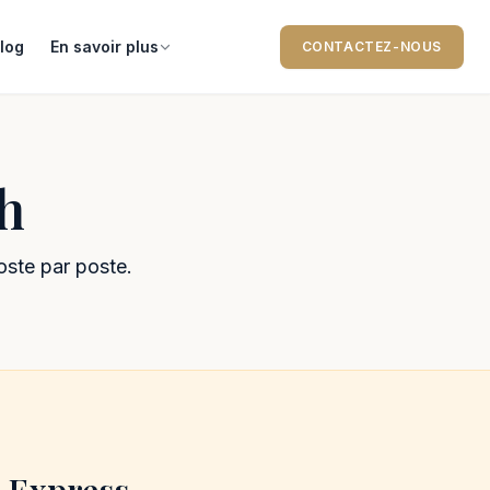
log
En savoir plus
CONTACTEZ-NOUS
h
oste par poste.