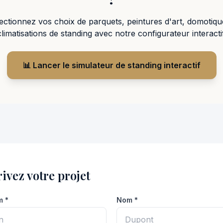
ectionnez vos choix de parquets, peintures d'art, domotiqu
climatisations de standing avec notre configurateur interactif
📊 Lancer le simulateur de standing interactif
ivez votre projet
m *
Nom *