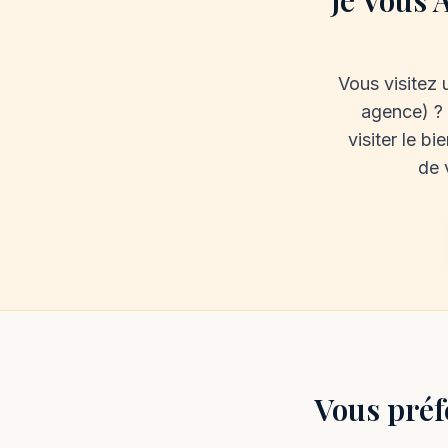
Je Vous 
Vous visitez 
agence) ?
visiter le bi
de 
Vous préf