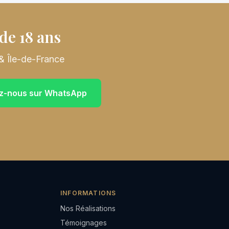
de 18 ans
& Île-de-France
z-nous sur WhatsApp
INFORMATIONS
Nos Réalisations
Témoignages