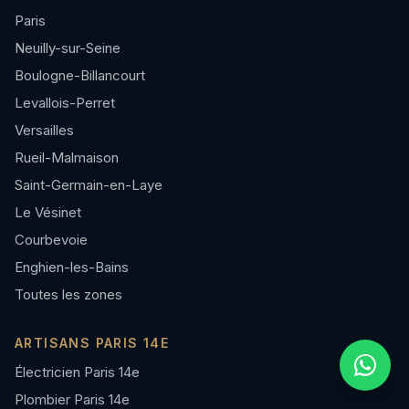
Paris
Neuilly-sur-Seine
Boulogne-Billancourt
Levallois-Perret
Versailles
Rueil-Malmaison
Saint-Germain-en-Laye
Le Vésinet
Courbevoie
Enghien-les-Bains
Toutes les zones
ARTISANS PARIS 14E
Électricien Paris 14e
Plombier Paris 14e