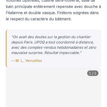
Volumes optimisés, cuisine semi-ouverte, salle de
bain principale entièrement repensée avec douche à
l'italienne et double vasque. Finitions soignées dans
le respect du caractère du bâtiment.
“
On avait des doutes sur la gestion du chantier
depuis Paris. UPOQ a tout coordonné à distance,
avec des comptes-rendus hebdomadaires et zéro
mauvaise surprise. Résultat impeccable.
”
—
M. L., Versailles
1
/
1