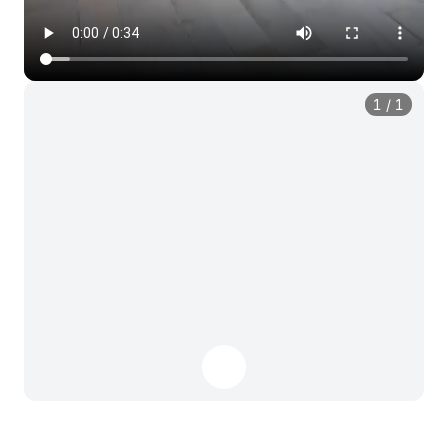
1
/
1