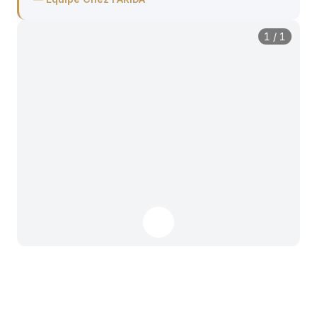
1
/
1