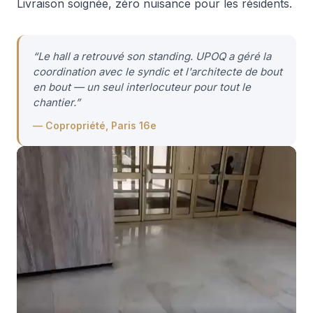
Livraison soignée, zéro nuisance pour les résidents.
“
Le hall a retrouvé son standing. UPOQ a géré la
coordination avec le syndic et l'architecte de bout
en bout — un seul interlocuteur pour tout le
chantier.
”
—
Copropriété, Paris 16e