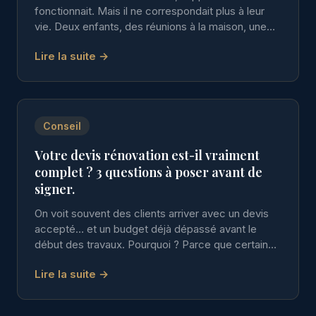
fonctionnait. Mais il ne correspondait plus à leur
vie. Deux enfants, des réunions à la maison, une
envie de lumière et de fluidité.
Lire la suite →
Conseil
Votre devis rénovation est-il vraiment
complet ? 3 questions à poser avant de
signer.
On voit souvent des clients arriver avec un devis
accepté… et un budget déjà dépassé avant le
début des travaux. Pourquoi ? Parce que certains
devis sont des squelettes.
Lire la suite →