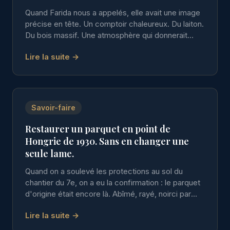
Quand Farida nous a appelés, elle avait une image
précise en tête. Un comptoir chaleureux. Du laiton.
Du bois massif. Une atmosphère qui donnerait
envie de rester. Le problème : elle ouvrait dans 9
Lire la suite →
semaines.
Savoir-faire
Restaurer un parquet en point de
Hongrie de 1930. Sans en changer une
seule lame.
Quand on a soulevé les protections au sol du
chantier du 7e, on a eu la confirmation : le parquet
d'origine était encore là. Abîmé, rayé, noirci par
endroits. Mais là.
Lire la suite →