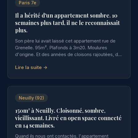
Paris 7e
Il a hérité d'un appartement sombre. 10
semaines plus tard, il ne le reconnaissait
plus.
Son père lui avait laissé cet appartement rue de
Grenelle. 95m². Plafonds à 3m20. Moulures
d'origine. Et des années de cloisons rajoutées, de
mauvaises décisions déco, de lumière sacrifiée.
Lire la suite →
Neuilly (92)
150m² à Neuilly. Cloisonné, sombre,
vieillissant. Livré en open space connecté
en 14 semaines.
Quand ils nous ont contactés, l'appartement