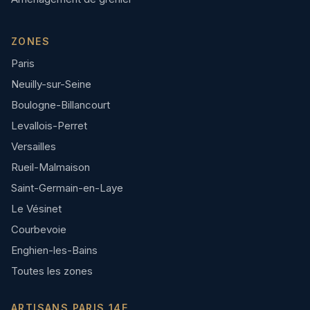
ZONES
Paris
Neuilly-sur-Seine
Boulogne-Billancourt
Levallois-Perret
Versailles
Rueil-Malmaison
Saint-Germain-en-Laye
Le Vésinet
Courbevoie
Enghien-les-Bains
Toutes les zones
ARTISANS PARIS 14E