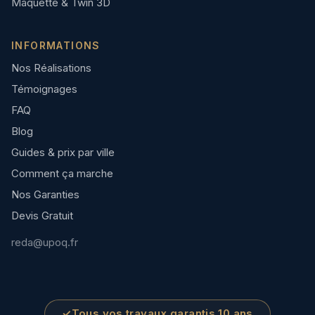
Maquette & Twin 3D
INFORMATIONS
Nos Réalisations
Témoignages
FAQ
Blog
Guides & prix par ville
Comment ça marche
Nos Garanties
Devis Gratuit
reda@upoq.fr
✓
Tous vos travaux garantis 10 ans