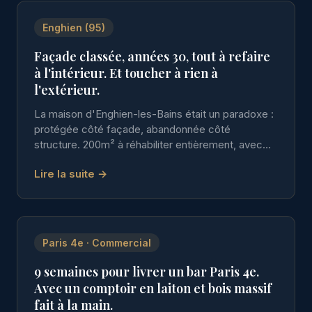
Enghien (95)
Façade classée, années 30, tout à refaire
à l'intérieur. Et toucher à rien à
l'extérieur.
La maison d'Enghien-les-Bains était un paradoxe :
protégée côté façade, abandonnée côté
structure. 200m² à réhabiliter entièrement, avec
une contrainte de taille — les Bâtiments de France.
Lire la suite →
Paris 4e · Commercial
9 semaines pour livrer un bar Paris 4e.
Avec un comptoir en laiton et bois massif
fait à la main.