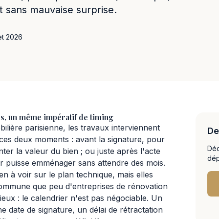
t sans mauvaise surprise.
let 2026
, un même impératif de timing
lière parisienne, les travaux interviennent
De
 ces deux moments : avant la signature, pour
Déc
er la valeur du bien ; ou juste après l'acte
dép
eur puisse emménager sans attendre des mois.
en à voir sur le plan technique, mais elles
commune que peu d'entreprises de rénovation
eux : le calendrier n'est pas négociable. Un
 date de signature, un délai de rétractation