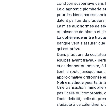
condition suspensive dans
Le diagnostic plomberie et
pour les biens haussmannie
datent parfois de plusieurs
La mise aux normes de sé
ou absence de plomb et d'a
La cohérence entre trava
banque veut s'assurer que
qui est prévu
Dans plusieurs de ces situa
équipes avant travaux perm
et de donner au notaire, à 
tient la route juridiquemen
approximative griffonnée en 
Notre méthode pour tenir le
Une transaction immobilièr
pas : celle du compromis, ce
l'acte définitif, celle du pr
s'adapte à ce calendrier plu