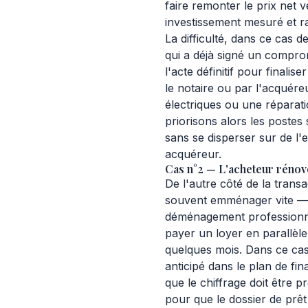
faire remonter le prix net 
investissement mesuré et ra
La difficulté, dans ce cas d
qui a déjà signé un compr
l'acte définitif pour finali
le notaire ou par l'acqué
électriques ou une réparati
priorisons alors les postes
sans se disperser sur de l'
acquéreur.
Cas n°2 — L'acheteur rénove
De l'autre côté de la transa
souvent emménager vite — 
déménagement professionnel
payer un loyer en parallèle
quelques mois. Dans ce cas
anticipé dans le plan de fi
que le chiffrage doit être p
pour que le dossier de prêt 