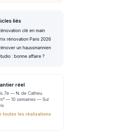
icles liés
énovation clé en main
rix rénovation Paris 2026
énover un haussmannien
tudio : bonne affaire ?
antier réel
is 7e — N. de Catheu
m² — 10 semaines — Sur
is
r toutes les réalisations