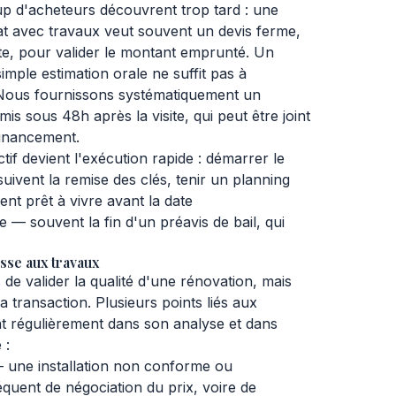
p d'acheteurs découvrent trop tard : une
t avec travaux veut souvent un devis ferme,
ste, pour valider le montant emprunté. Un
imple estimation orale ne suffit pas à
 Nous fournissons systématiquement un
remis sous 48h après la visite, qui peut être joint
financement.
ctif devient l'exécution rapide : démarrer le
suivent la remise des clés, tenir un planning
ent prêt à vivre avant la date
 souvent la fin d'un préavis de bail, qui
esse aux travaux
 de valider la qualité d'une rénovation, mais
a transaction. Plusieurs points liés aux
t régulièrement dans son analyse et dans
 :
une installation non conforme ou
quent de négociation du prix, voire de