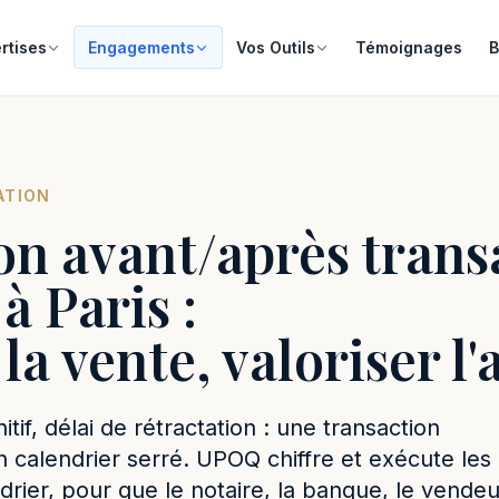
rtises
Engagements
Vos Outils
Témoignages
B
ATION
n avant/après trans
à Paris :
la vente, valoriser l'
tif, délai de rétractation : une transaction
 calendrier serré. UPOQ chiffre et exécute les
drier, pour que le notaire, la banque, le vendeu