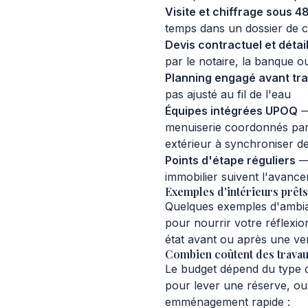
Visite et chiffrage sous 4
temps dans un dossier de 
Devis contractuel et détail
par le notaire, la banque o
Planning engagé avant tr
pas ajusté au fil de l'eau
Équipes intégrées UPOQ
— 
menuiserie coordonnés par 
extérieur à synchroniser d
Points d'étape réguliers
— 
immobilier suivent l'avance
Exemples d'intérieurs prêts
Quelques exemples d'ambia
pour nourrir votre réflexi
état avant ou après une ven
Combien coûtent des travaux
Le budget dépend du type d
pour lever une réserve, o
emménagement rapide :