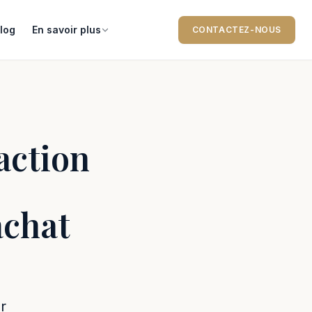
log
En savoir plus
CONTACTEZ-NOUS
action
achat
r