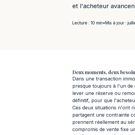
et l'acheteur avancen
Lecture : 10 min
•
Mis à jour : juil
Deux moments, deux besoins
Dans une transaction immobi
presque toujours à l'un de
lever une réserve ou remont
définitif, pour que l'achet
Ces deux situations n'ont ri
partagent une contrainte 
prennent réellement au séri
compromis de vente fixe une