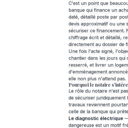
C'est un point que beaucou
banque qui finance un acha
daté, détaillé poste par po
devis approximatif ou une s
sécuriser ce financement.
chiffrage écrit et détaillé, 
directement au dossier de 
Une fois l'acte signé, l'obje
chantier dans les jours qui 
resserré, et livrer un logem
d'emménagement annoncée —
elle non plus n'attend pas.
Pourquoi le notaire s'intér
Le rôle du notaire n'est pas
de sécuriser juridiquement l
travaux reviennent pourtan
celle de la banque qui prête
Le diagnostic électrique
— 
dangereuse est un motif fré