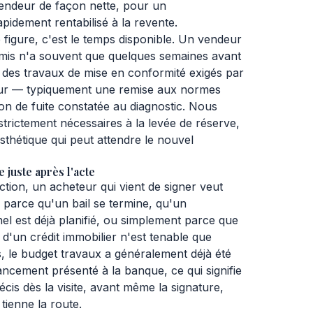
vendeur de façon nette, pour un
pidement rentabilisé à la revente.
e figure, c'est le temps disponible. Un vendeur
omis n'a souvent que quelques semaines avant
ser des travaux de mise en conformité exigés par
reur — typiquement une remise aux normes
on de fuite constatée au diagnostic. Nous
 strictement nécessaires à la levée de réserve,
esthétique qui peut attendre le nouvel
 juste après l'acte
ction, un acheteur qui vient de signer veut
parce qu'un bail se termine, qu'un
 est déjà planifié, ou simplement parce que
 d'un crédit immobilier n'est tenable que
, le budget travaux a généralement déjà été
nancement présenté à la banque, ce qui signifie
récis dès la visite, avant même la signature,
tienne la route.