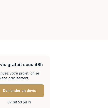
vis gratuit sous 48h
rivez votre projet, on se
lace gratuitement.
Demander un devis
07 68 53 54 13