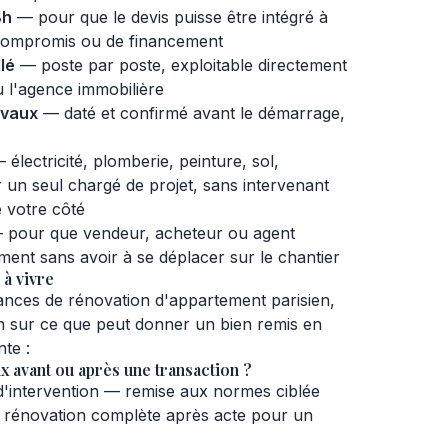
8h
— pour que le devis puisse être intégré à
compromis ou de financement
lé
— poste par poste, exploitable directement
u l'agence immobilière
avaux
— daté et confirmé avant le démarrage,
électricité, plomberie, peinture, sol,
un seul chargé de projet, sans intervenant
e votre côté
pour que vendeur, acheteur ou agent
ment sans avoir à se déplacer sur le chantier
 à vivre
nces de rénovation d'appartement parisien,
on sur ce que peut donner un bien remis en
te :
 avant ou après une transaction ?
'intervention — remise aux normes ciblée
u rénovation complète après acte pour un