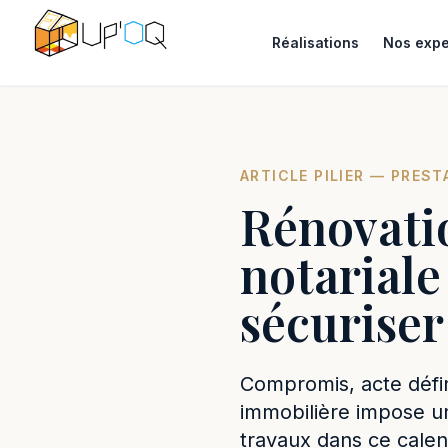
Réalisations
Nos expe
ARTICLE PILIER — PREST
Rénovatio
notariale 
sécuriser 
Compromis, acte défini
immobilière impose un
travaux dans ce calen