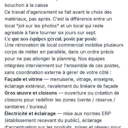
bouchon à la caisse
Ce travail d'agencement se fait avant le choix des
matériaux, pas après. C'est la différence entre un
local "joli sur les photos" et un local qui reste
agréable à faire tourner six jours sur sept.
Ce que nos équipes gèrent, poste par poste
Une rénovation de local commercial mobilise plusieurs
corps de métier en parallèle, dans un ordre précis
pour ne pas allonger le planning. Nos équipes
intégrées interviennent sur l'ensemble de ces postes,
sans coordination externe à gérer de votre côté :
Façade et vitrine
— menuiserie, vitrage, enseigne,
éclairage extérieur, ravalement du linéaire de façade
Gros œuvre et cloisons
— ouverture ou création de
cloisons pour redéfinir les zones (vente / réserve /
sanitaires / bureau)
Électricité et éclairage
— mise aux normes ERP
(établissement recevant du public), éclairage
d'accentuation sur les produits, prises et réseau pour