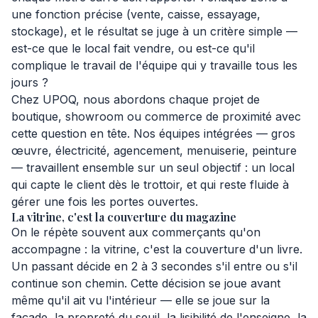
une fonction précise (vente, caisse, essayage,
stockage), et le résultat se juge à un critère simple —
est-ce que le local fait vendre, ou est-ce qu'il
complique le travail de l'équipe qui y travaille tous les
jours ?
Chez UPOQ, nous abordons chaque projet de
boutique, showroom ou commerce de proximité avec
cette question en tête. Nos équipes intégrées — gros
œuvre, électricité, agencement, menuiserie, peinture
— travaillent ensemble sur un seul objectif : un local
qui capte le client dès le trottoir, et qui reste fluide à
gérer une fois les portes ouvertes.
La vitrine, c'est la couverture du magazine
On le répète souvent aux commerçants qu'on
accompagne : la vitrine, c'est la couverture d'un livre.
Un passant décide en 2 à 3 secondes s'il entre ou s'il
continue son chemin. Cette décision se joue avant
même qu'il ait vu l'intérieur — elle se joue sur la
façade, la propreté du seuil, la lisibilité de l'enseigne, la