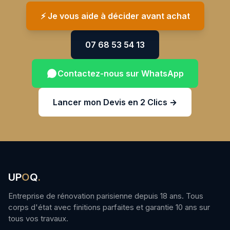
⚡️ Je vous aide à décider avant achat
07 68 53 54 13
Contactez-nous sur WhatsApp
Lancer mon Devis en 2 Clics →
UP
O
Q
.
Entreprise de rénovation parisienne depuis 18 ans. Tous
corps d'état avec finitions parfaites et garantie 10 ans sur
tous vos travaux.