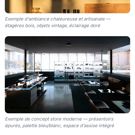
Exemple d'ambiance chaleureuse et artisanale —
étagères bois, objets vintage, éclairage doré
Exemple de concept store moderne — présentoirs
épurés, palette bleu/blanc, espace d'assise intégré