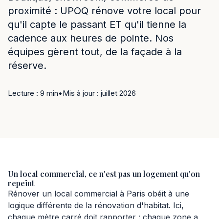
proximité : UPOQ rénove votre local pour
qu'il capte le passant ET qu'il tienne la
cadence aux heures de pointe. Nos
équipes gèrent tout, de la façade à la
réserve.
Lecture : 9 min
•
Mis à jour : juillet 2026
Un local commercial, ce n'est pas un logement qu'on
repeint
Rénover un local commercial à Paris obéit à une
logique différente de la rénovation d'habitat. Ici,
chaque mètre carré doit rapporter : chaque zone a