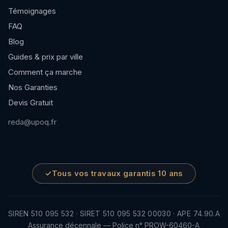
Témoignages
FAQ
Blog
Guides & prix par ville
Comment ça marche
Nos Garanties
Devis Gratuit
reda@upoq.fr
✓
Tous vos travaux garantis 10 ans
SIREN 510 095 532 · SIRET 510 095 532 00030 · APE 74.90.A
Assurance décennale — Police n° PROW-60460-A