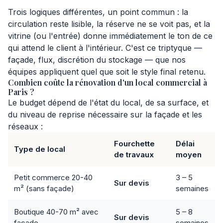
Trois logiques différentes, un point commun : la
circulation reste lisible, la réserve ne se voit pas, et la
vitrine (ou l'entrée) donne immédiatement le ton de ce
qui attend le client à l'intérieur. C'est ce triptyque —
façade, flux, discrétion du stockage — que nos
équipes appliquent quel que soit le style final retenu.
Combien coûte la rénovation d'un local commercial à
Paris ?
Le budget dépend de l'état du local, de sa surface, et
du niveau de reprise nécessaire sur la façade et les
réseaux :
Fourchette
Délai
Type de local
de travaux
moyen
Petit commerce 20-40
3 – 5
Sur devis
m² (sans façade)
semaines
Boutique 40-70 m² avec
5 – 8
Sur devis
façade
semaines