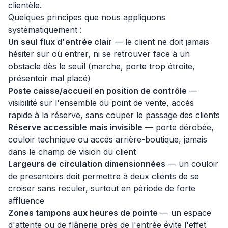
clientèle.
Quelques principes que nous appliquons
systématiquement :
Un seul flux d'entrée clair
— le client ne doit jamais
hésiter sur où entrer, ni se retrouver face à un
obstacle dès le seuil (marche, porte trop étroite,
présentoir mal placé)
Poste caisse/accueil en position de contrôle
—
visibilité sur l'ensemble du point de vente, accès
rapide à la réserve, sans couper le passage des clients
Réserve accessible mais invisible
— porte dérobée,
couloir technique ou accès arrière-boutique, jamais
dans le champ de vision du client
Largeurs de circulation dimensionnées
— un couloir
de present­oirs doit permettre à deux clients de se
croiser sans reculer, surtout en période de forte
affluence
Zones tampons aux heures de pointe
— un espace
d'attente ou de flânerie près de l'entrée évite l'effet