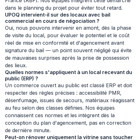
France (ABF). Nos équipes intègrent cette démarche
dans le planning du projet pour éviter tout retard.
UPOQ intervient-il sur des locaux avec bail
commercial en cours de négociation ?
Oui, nous pouvons intervenir en amont, dès la phase
de visite du local, pour évaluer le potentiel et le coût
réel de mise en conformité et d'agencement avant
signature du bail — un point souvent négligé qui évite
de mauvaises surprises après la prise de possession
des lieux.
Quelles normes s'appliquent à un local recevant du
public (ERP) ?
Un commerce ouvert au public est classé ERP et doit
respecter des règles précises : accessibilité PMR,
désenfumage, issues de secours, matériaux réagissant
au feu selon des classes définies. Nos équipes
connaissent ces normes et les intègrent dès la
conception du plan d'agencement, pas en correction
de dernière minute.
Peut-on rénover uniquement la vitrine sans toucher