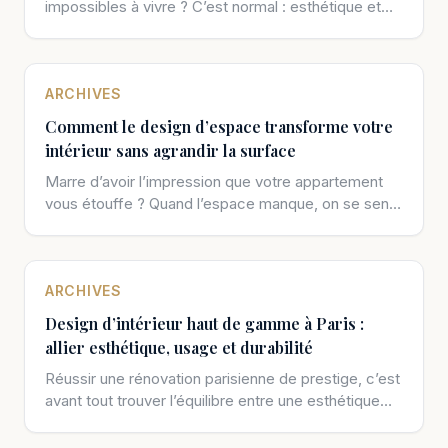
impossibles à vivre ? C’est normal : esthétique et
fonctionnalité semblent souvent en […]
ARCHIVES
Comment le design d’espace transforme votre
intérieur sans agrandir la surface
Marre d’avoir l’impression que votre appartement
vous étouffe ? Quand l’espace manque, on se sent
à la fois limité et […]
ARCHIVES
Design d’intérieur haut de gamme à Paris :
allier esthétique, usage et durabilité
Réussir une rénovation parisienne de prestige, c’est
avant tout trouver l’équilibre entre une esthétique
haut de gamme et une vraie […]