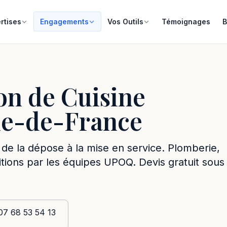
rtises
Engagements
Vos Outils
Témoignages
B
on de Cuisine
Île-de-France
 de la dépose à la mise en service. Plomberie,
initions par les équipes UPOQ. Devis gratuit sous
07 68 53 54 13