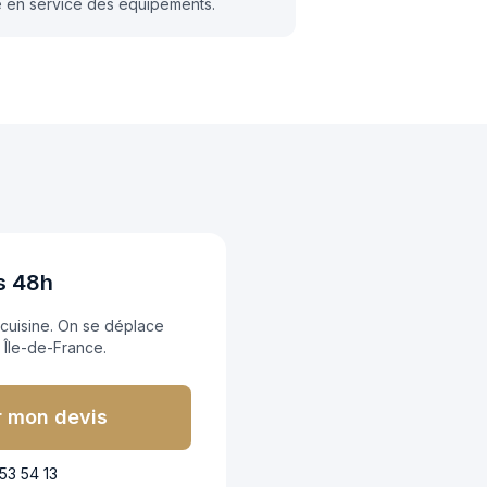
e en service des équipements.
s 48h
 cuisine. On se déplace
n Île-de-France.
 mon devis
53 54 13