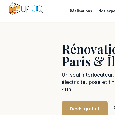
Réalisations
Nos expe
Rénovati
Paris & 
Un seul interlocuteur,
électricité, pose et f
48h.
Devis gratuit