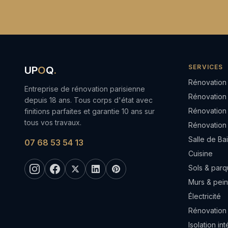
SERVICES
UP
O
Q
.
Rénovation
Entreprise de rénovation parisienne
Rénovation
depuis 18 ans. Tous corps d'état avec
Rénovation
finitions parfaites et garantie 10 ans sur
tous vos travaux.
Rénovation
Salle de Ba
07 68 53 54 13
Cuisine
Sols & parq
Murs & pein
Électricité
Rénovation
Isolation in