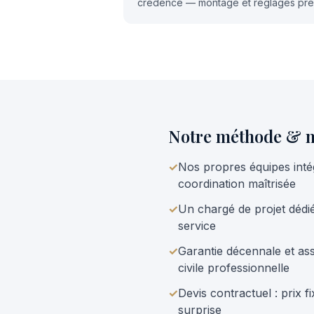
crédence — montage et réglages préc
Notre méthode & n
✓
Nos propres équipes inté
coordination maîtrisée
✓
Un chargé de projet dédié,
service
✓
Garantie décennale et as
civile professionnelle
✓
Devis contractuel : prix 
surprise