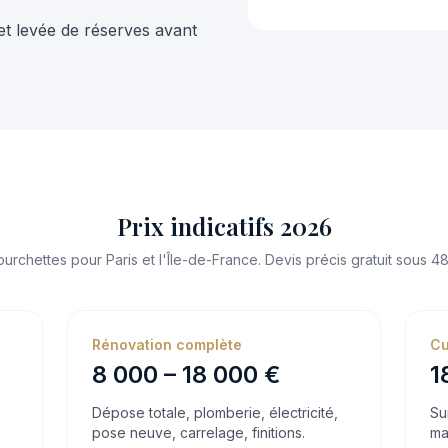
et levée de réserves avant
Prix indicatifs 2026
ourchettes pour Paris et l'Île-de-France. Devis précis gratuit sous 48
Rénovation complète
Cu
8 000 – 18 000 €
1
Dépose totale, plomberie, électricité,
Su
pose neuve, carrelage, finitions.
ma