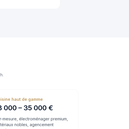
h.
isine haut de gamme
8 000 – 35 000 €
r-mesure, électroménager premium,
tériaux nobles, agencement