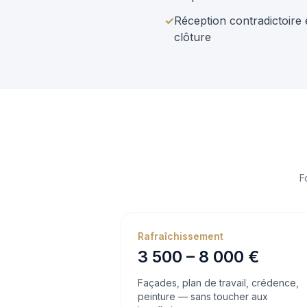
✓
Réception contradictoire 
clôture
F
Rafraîchissement
3 500 – 8 000 €
Façades, plan de travail, crédence,
peinture — sans toucher aux