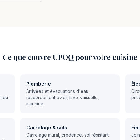
Ce que couvre UPOQ pour votre cuisine
Plomberie
Éle
Arrivées et évacuations d'eau,
Circ
on du
raccordement évier, lave-vaisselle,
pris
machine.
Carrelage & sols
Fin
Carrelage mural, crédence, sol résistant
Join