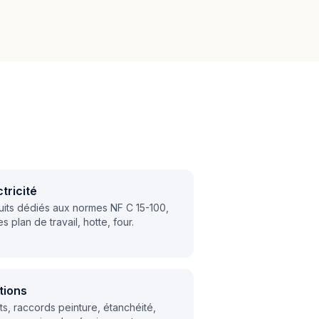
ctricité
uits dédiés aux normes NF C 15-100,
es plan de travail, hotte, four.
itions
ts, raccords peinture, étanchéité,