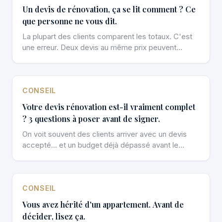
Un devis de rénovation, ça se lit comment ? Ce
que personne ne vous dit.
La plupart des clients comparent les totaux. C'est
une erreur. Deux devis au même prix peuvent
cacher des réalités très différentes — en qualité, en
périmètre, en risques cachés.
CONSEIL
Votre devis rénovation est-il vraiment complet
? 3 questions à poser avant de signer.
On voit souvent des clients arriver avec un devis
accepté… et un budget déjà dépassé avant le
début des travaux. Pourquoi ? Parce que certains
devis sont des squelettes.
CONSEIL
Vous avez hérité d'un appartement. Avant de
décider, lisez ça.