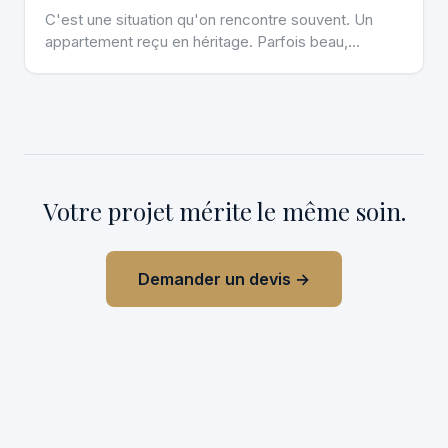
C'est une situation qu'on rencontre souvent. Un
appartement reçu en héritage. Parfois beau,
souvent daté, toujours chargé d'histoire. La
question : rénover, vendre en l'état, ou louer ?
Votre projet mérite le même soin.
Demander un devis →