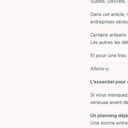
Subtils. Discrets.
Dans cet article,
entreprises séri
Certains artisans
Les autres les dét
Et pour une très
Allons-y.
L’essentiel pour
Si vous manquez 
sérieuse avant de
Un planning déjà
Une bonne entrep