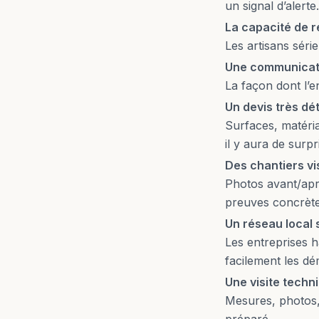
un signal d’alerte.
La capacité de r
Les artisans séri
Une communicati
La façon dont l’e
Un devis très dét
Surfaces, matéria
il y aura de surpr
Des chantiers vi
Photos avant/aprè
preuves concrète
Un réseau local 
Les entreprises h
facilement les d
Une visite techn
Mesures, photos,