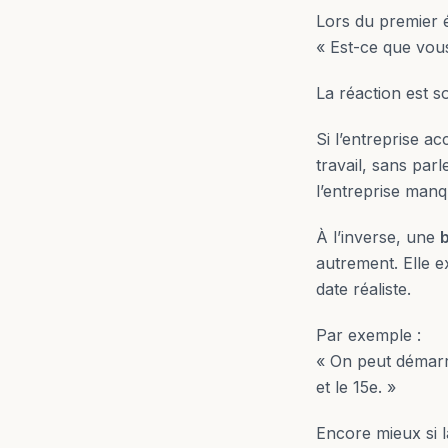
Lors du premier 
« Est-ce que vou
La réaction est s
Si l’entreprise a
travail, sans par
l’entreprise manqu
À l’inverse, une
autrement. Elle e
date réaliste.
Par exemple :
« On peut démarr
et le 15e. »
Encore mieux si l