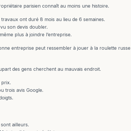
opriétaire parisien connaît au moins une histoire.
s travaux ont duré 8 mois au lieu de 6 semaines.
 vu son devis doubler.
 même plus à joindre l’entreprise.
onne entreprise peut ressembler à jouer à la roulette russ
lupart des gens cherchent au mauvais endroit.
 prix.
u trois avis Google.
doigts.
sont ailleurs.