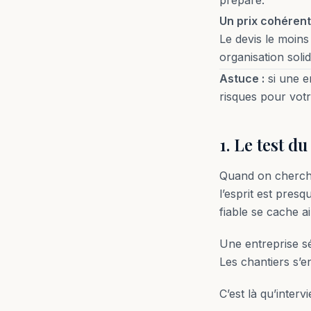
préparé.
Un prix cohéren
Le devis le moins
organisation solid
Astuce :
si une e
risques pour votr
1. Le test d
Quand on cherc
l’esprit est pres
fiable se cache ai
Une entreprise sé
Les chantiers s’e
C’est là qu’interv