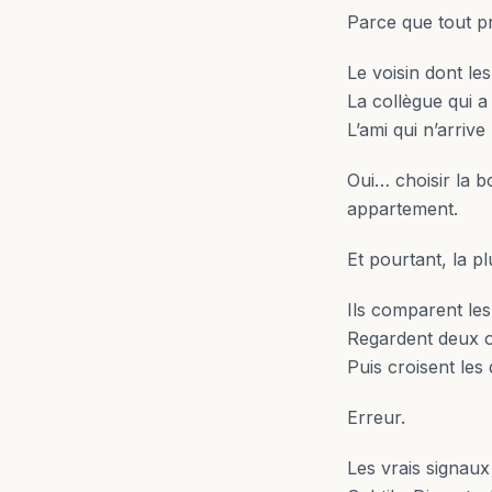
Parce que tout pr
Le voisin dont le
La collègue qui a
L’ami qui n’arrive
Oui… choisir la b
appartement.
Et pourtant, la p
Ils comparent les
Regardent deux o
Puis croisent les 
Erreur.
Les vrais signaux 