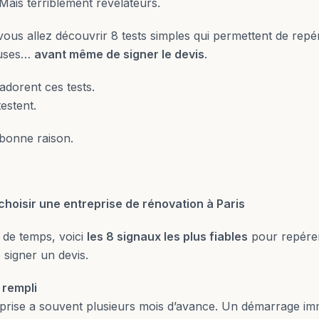
 Mais terriblement révélateurs.
 vous allez découvrir 8 tests simples qui permettent de repé
euses…
avant même de signer le devis
.
 adorent ces tests.
estent.
 bonne raison.
 choisir une entreprise de rénovation à Paris
de temps, voici
les 8 signaux les plus fiables
pour repérer
 signer un devis.
 rempli
rise a souvent plusieurs mois d’avance. Un démarrage imm