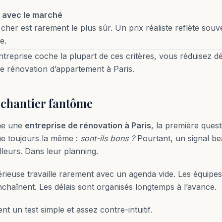
t avec le marché
 cher est rarement le plus sûr. Un prix réaliste reflète sou
e.
ntreprise coche la plupart de ces critères, vous réduisez dé
e rénovation d’appartement à Paris.
u chantier fantôme
he une
entreprise de rénovation à Paris
, la première quest
que toujours la même :
sont-ils bons ?
Pourtant, un signal b
lleurs. Dans leur planning.
rieuse travaille rarement avec un agenda vide. Les équipes
nchaînent. Les délais sont organisés longtemps à l’avance.
ient un test simple et assez contre-intuitif.