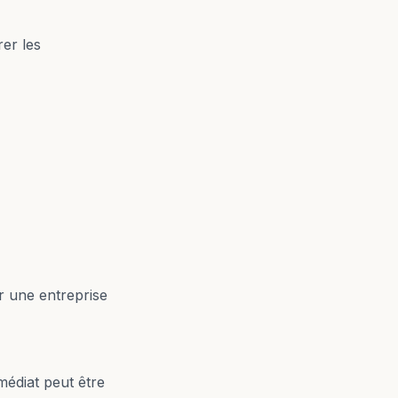
rer les
 une entreprise
édiat peut être