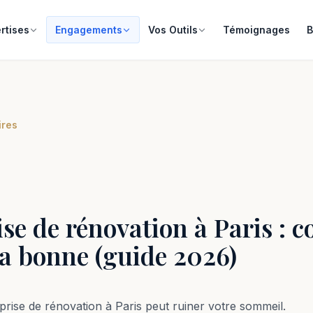
rtises
Engagements
Vos Outils
Témoignages
B
ires
ise de rénovation à Paris :
la bonne (guide 2026)
prise de rénovation à Paris peut ruiner votre sommeil.