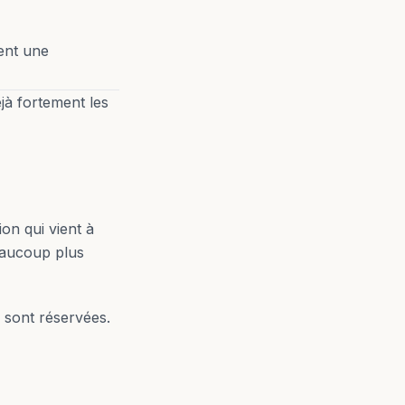
vent une
jà fortement les
ion qui vient à
eaucoup plus
 sont réservées.