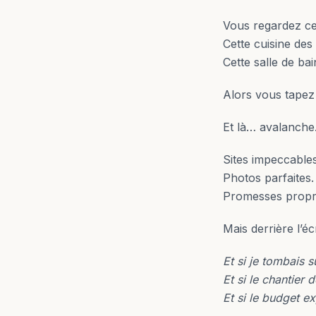
Vous regardez ce
Cette cuisine des
Cette salle de b
Alors vous tapez 
Et là… avalanche
Sites impeccables
Photos parfaites.
Promesses propr
Mais derrière l’é
Et si je tombais s
Et si le chantier 
Et si le budget e