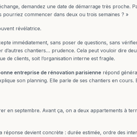
échange, demandez une date de démarrage très proche. Pa
s pourriez commencer dans deux ou trois semaines ? »
ouvent révélatrice.
ccepte immédiatement, sans poser de questions, sans vérifie
ler d’autres chantiers… prudence. Cela peut vouloir dire deu
e de clients, soit l’organisation interne est fragile.
bonne entreprise de rénovation parisienne
répond généra
xplique son planning. Elle parle de ses chantiers en cours.
er en septembre. Avant ça, on a deux appartements à term
a réponse devient concrète : durée estimée, ordre des inte