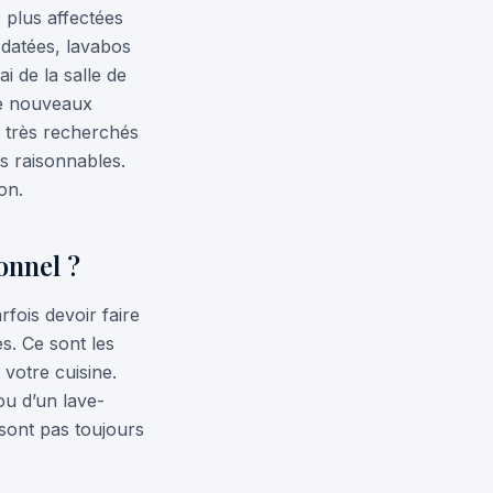
s plus affectées
s datées, lavabos
 de la salle de
 de nouveaux
t très recherchés
is raisonnables.
on.
onnel ?
fois devoir faire
s. Ce sont les
votre cuisine.
ou d’un lave-
 sont pas toujours