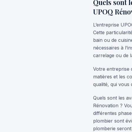
Quels sont 
UPOQ Rénov
L’entreprise UPO
Cette particular
bain ou de cuisi
nécessaires à l’
carrelage ou de 
Votre entreprise 
matières et les c
qualité, qui vous 
Quels sont les a
Rénovation ? Vous
différentes phase
plombier sont év
plomberie seront 