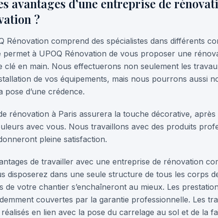
les avantages d’une entreprise de rénova
ation ?
Q Rénovation comprend des spécialistes dans différents cor
ité permet à UPOQ Rénovation de vous proposer une rénovat
ne clé en main. Nous effectuerons non seulement les trava
installation de vos équipements, mais nous pourrons aussi 
la pose d’une crédence.
de rénovation à Paris assurera la touche décorative, après a
ouleurs avec vous. Nous travaillons avec des produits prof
donneront pleine satisfaction.
vantages de travailler avec une entreprise de rénovation
 disposerez dans une seule structure de tous les corps de
s de votre chantier s’enchaîneront au mieux. Les prestatio
idemment couvertes par la garantie professionnelle. Les tr
réalisés en lien avec la pose du carrelage au sol et de la f