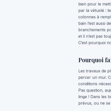
bien pour le mett
par la vétusté : 
colonnes à rempla
bain l’est aussi d
branchements pou
et il n’est pas to
C’est pourquoi 
Pourquoi fai
Les travaux de pl
percer un mur. C
conditions nécess
Pas question, auj
linge ! Dans les 
prévus, ou ne se