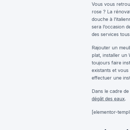
Vous vous retrou
rose ? La rénovat
douche à l’itali
sera l’occasion d
des services tous
Rajouter un meub
plat, installer 
toujours faire in
existants et vous
effectuer une ins
Dans le cadre de 
dégât des eaux
.
[elementor-templa