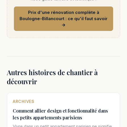
Prix d'une rénovation complète à
Boulogne-Billancourt : ce qu'il faut savoir
→
Autres histoires de chantier à
découvrir
ARCHIVES
Comment allier design et fonctionnalité dans
les petits appartements parisiens
Vivre dans un petit appartement parisien ne signifie