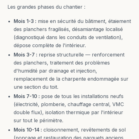
Les grandes phases du chantier :
Mois 1-3 :
mise en sécurité du bâtiment, étaiement
des planchers fragilisés, désamiantage localisé
(diagnostiqué dans les conduits de ventilation),
dépose complète de l'intérieur.
Mois 3-7 :
reprise structurelle — renforcement
des planchers, traitement des problèmes
d'humidité par drainage et injection,
remplacement de la charpente endommagée sur
une section du toit.
Mois 7-10 :
pose de tous les installations neufs
(électricité, plomberie, chauffage central, VMC
double flux), isolation thermique par l'intérieur
sur tout le périmètre.
Mois 10-14 :
cloisonnement, revêtements de sol
(ponçage et restauration des parquets anciens