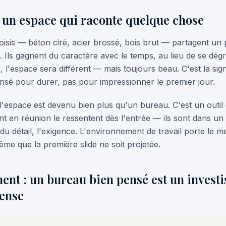
: un espace qui raconte quelque chose
oisis — béton ciré, acier brossé, bois brut — partagent un
ien. Ils gagnent du caractère avec le temps, au lieu de se dé
, l'espace sera différent — mais toujours beau. C'est la sig
é pour durer, pas pour impressionner le premier jour.
'espace est devenu bien plus qu'un bureau. C'est un outil
nt en réunion le ressentent dès l'entrée — ils sont dans un l
n du détail, l'exigence. L'environnement de travail porte le 
me que la première slide ne soit projetée.
ent : un bureau bien pensé est un invest
ense