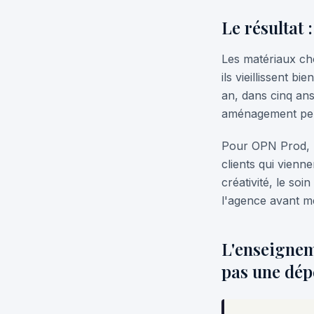
Le résultat 
Les matériaux ch
ils vieillissent b
an, dans cinq ans
aménagement pens
Pour OPN Prod, l
clients qui vienne
créativité, le soi
l'agence avant mê
L'enseignem
pas une dép