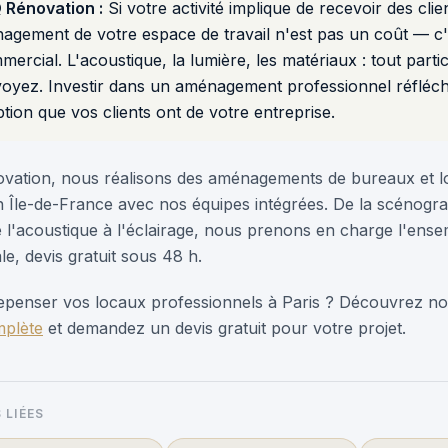
 Rénovation :
Si votre activité implique de recevoir des cli
nagement de votre espace de travail n'est pas un coût — c
rcial. L'acoustique, la lumière, les matériaux : tout partic
oyez. Investir dans un aménagement professionnel réfléchi,
tion que vos clients ont de votre entreprise.
ation, nous réalisons des aménagements de bureaux et l
n Île-de-France avec nos équipes intégrées. De la scénogr
 l'acoustique à l'éclairage, nous prenons en charge l'ense
e, devis gratuit sous 48 h.
epenser vos locaux professionnels à Paris ? Découvrez n
mplète
et demandez un devis gratuit pour votre projet.
 LIÉES