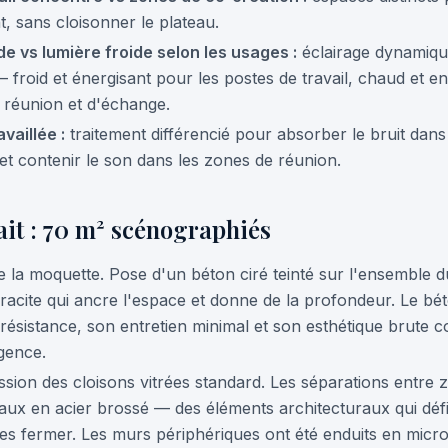
, sans cloisonner le plateau.
e vs lumière froide selon les usages :
éclairage dynamiqu
froid et énergisant pour les postes de travail, chaud et 
 réunion et d'échange.
vaillée :
traitement différencié pour absorber le bruit dans
et contenir le son dans les zones de réunion.
ait : 70 m² scénographiés
la moquette. Pose d'un béton ciré teinté sur l'ensemble 
hracite qui ancre l'espace et donne de la profondeur. Le bét
 résistance, son entretien minimal et son esthétique brute 
agence.
ion des cloisons vitrées standard. Les séparations entre 
ux en acier brossé — des éléments architecturaux qui défi
es fermer. Les murs périphériques ont été enduits en micro