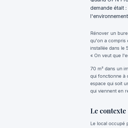
demande était :
l'environnement
Rénover un bureau
qu'on a compris 
installée dans le
« On veut que l'e
70 m² dans un imm
qui fonctionne à d
espace qui soit 
qui viennent en r
Le contexte 
Le local occupé 