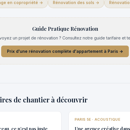
age en copropriété
→
Rénovation des sols
→
Rénovatio
Guide Pratique Rénovation
oyez un projet de rénovation ? Consultez notre guide tarifaire et t
Prix d'une rénovation complète d'appartement à Paris
→
ires de chantier à découvrir
PARIS 5E · ACOUSTIQUE
eau, ce n’est pas juste
Une agence créative dans 