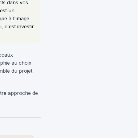
ents dans vos
'est un
ipe à l'image
 c'est investir
ocaux
aphie au choix
mble du projet.
otre approche de