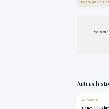
Pacte de voisin
Vous prév
Autres histo
ARCHIVES
Rénover un bur