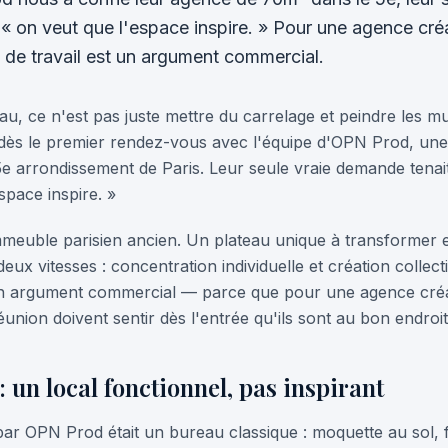
 « on veut que l'espace inspire. » Pour une agence créa
 de travail est un argument commercial.
, ce n'est pas juste mettre du carrelage et peindre les mu
dès le premier rendez-vous avec l'équipe d'OPN Prod, une
 5e arrondissement de Paris. Leur seule vraie demande tenai
space inspire. »
euble parisien ancien. Un plateau unique à transformer en
eux vitesses : concentration individuelle et création collect
un argument commercial — parce que pour une agence créati
éunion doivent sentir dès l'entrée qu'ils sont au bon endroit
: un local fonctionnel, pas inspirant
par OPN Prod était un bureau classique : moquette au sol, 