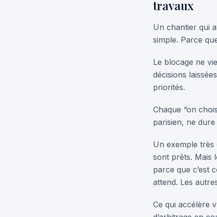
travaux
Un chantier qui a
simple. Parce que
Le blocage ne vie
décisions laissée
priorités.
Chaque “on choisi
parisien, ne dure 
Un exemple très c
sont prêts. Mais l
parce que c’est 
attend. Les autres
Ce qui accélère v