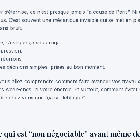
 s’éternise, ce n’est presque jamais “à cause de Paris”. Ni
s. C’est souvent une mécanique invisible qui se met en pla
sans bruit.
, c’est que ça se corrige.
 pression.
 réunions.
es décisions simples, prises au bon moment.
, vous allez comprendre comment faire avancer vos travaux 
os week-ends, ni votre énergie. Et surtout, comment éviter
ndre chez vous que “ça se débloque”.
ce qui est “non négociable” avant même de