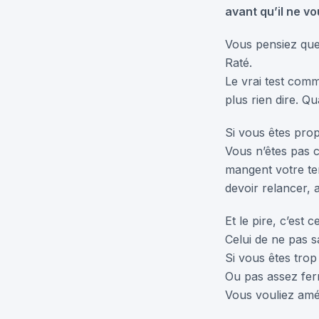
avant qu’il ne v
Vous pensiez que l
Raté.
Le vrai test com
plus rien dire. Q
Si vous êtes prop
Vous n’êtes pas c
mangent votre te
devoir relancer, a
Et le pire, c’est c
Celui de ne pas sa
Si vous êtes trop
Ou pas assez fer
Vous vouliez amél