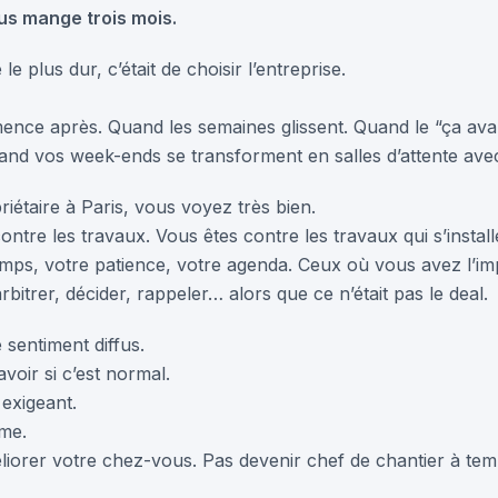
ous mange trois mois.
e plus dur, c’était de choisir l’entreprise.
mence après. Quand les semaines glissent. Quand le “ça av
uand vos week-ends se transforment en salles d’attente avec
riétaire à Paris, vous voyez très bien.
ontre les travaux. Vous êtes contre les travaux qui s’install
mps, votre patience, votre agenda. Ceux où vous avez l’im
rbitrer, décider, rappeler… alors que ce n’était pas le deal.
e sentiment diffus.
voir si c’est normal.
 exigeant.
me.
iorer votre chez-vous. Pas devenir chef de chantier à temp