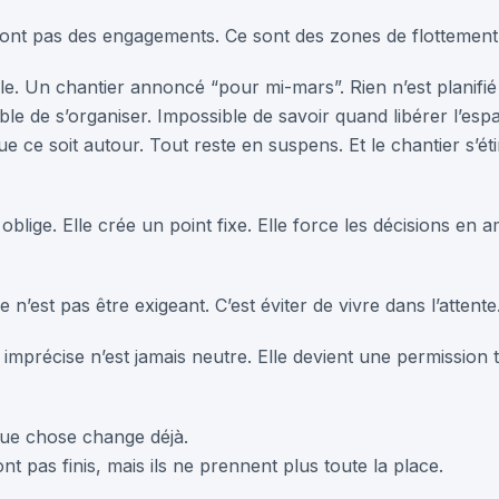
ont pas des engagements. Ce sont des zones de flottement
e. Un chantier annoncé “pour mi-mars”. Rien n’est planifié
ible de s’organiser. Impossible de savoir quand libérer l’esp
ue ce soit autour. Tout reste en suspens. Et le chantier s’ét
blige. Elle crée un point fixe. Elle force les décisions en a
e n’est pas être exigeant. C’est éviter de vivre dans l’attente
 imprécise n’est jamais neutre. Elle devient une permission t
que chose change déjà.
nt pas finis, mais ils ne prennent plus toute la place.