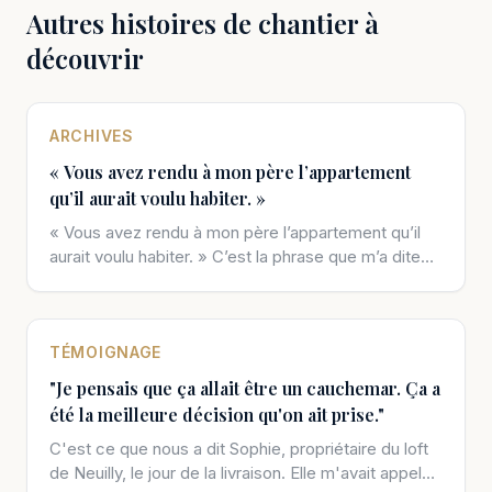
Autres histoires de chantier à
découvrir
ARCHIVES
« Vous avez rendu à mon père l’appartement
qu’il aurait voulu habiter. »
« Vous avez rendu à mon père l’appartement qu’il
aurait voulu habiter. » C’est la phrase que m’a dite
Thomas, le soir […]
TÉMOIGNAGE
"Je pensais que ça allait être un cauchemar. Ça a
été la meilleure décision qu'on ait prise."
C'est ce que nous a dit Sophie, propriétaire du loft
de Neuilly, le jour de la livraison. Elle m'avait appelé