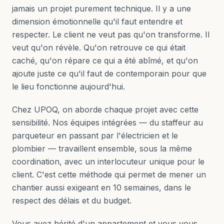
jamais un projet purement technique. Il y a une
dimension émotionnelle qu'il faut entendre et
respecter. Le client ne veut pas qu'on transforme. Il
veut qu'on révèle. Qu'on retrouve ce qui était
caché, qu'on répare ce qui a été abîmé, et qu'on
ajoute juste ce qu'il faut de contemporain pour que
le lieu fonctionne aujourd'hui.
Chez UPOQ, on aborde chaque projet avec cette
sensibilité. Nos équipes intégrées — du staffeur au
parqueteur en passant par l'électricien et le
plombier — travaillent ensemble, sous la même
coordination, avec un interlocuteur unique pour le
client. C'est cette méthode qui permet de mener un
chantier aussi exigeant en 10 semaines, dans le
respect des délais et du budget.
Vous avez hérité d'un appartement et vous vous